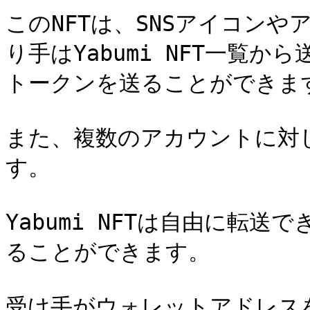
このNFTは、SNSアイコン
り手はYabumi NFT一覧か
トークンを送ることができます
また、複数のアカウントに対
す。

Yabumi NFTは自由に転
ることができます。

受け手がウォレットアドレスを変