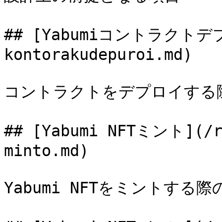
## [Yabumiコントラクトデプロ
kontorakudepuroi.md)

コントラクトをデプロイする際
## [Yabumi NFTミント](/r
minto.md)

Yabumi NFTをミントする