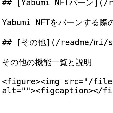
## [Yabumi NFTバーン](/re
Yabumi NFTをバーンする
## [その他](/readme/mi/so
その他の機能一覧と説明

<figure><img src="/file