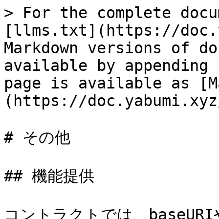
> For the complete docu
[llms.txt](https://doc.
Markdown versions of do
available by appending 
page is available as [M
(https://doc.yabumi.xyz
# その他

## 機能提供

コントラクトでは、baseU