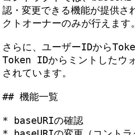
認・変更できる機能が提供さ
クトオーナーのみが行えます。
さらに、ユーザーIDからTok
Token IDからミントし
されています。

## 機能一覧

* baseURIの確認

* baseURIの変更（コント