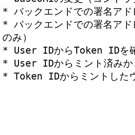
* バックエンドでの署名アド
* バックエンドでの署名ア
のみ）

* User IDからToken IDを
* User IDからミント済み