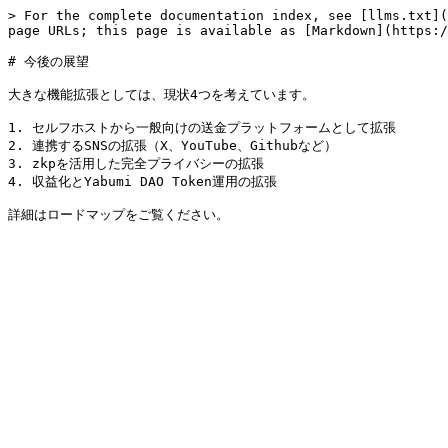
> For the complete documentation index, see [llms.txt](
page URLs; this page is available as [Markdown](https:/
# 今後の展望

大きな機能拡張としては、現状4つを考えています。

1. セルフホストから一般向けの送金プラットフォームとして拡張

2. 連携するSNSの拡張（X、YouTube、Githubなど）

3. zkpを活用した完全プライバシーの拡張

4. 収益化とYabumi DAO Token運用の拡張
