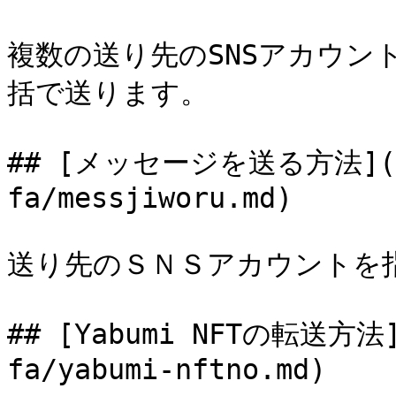
複数の送り先のSNSアカウン
括で送ります。

## [メッセージを送る方法](/re
fa/messjiworu.md)

送り先のＳＮＳアカウントを
## [Yabumi NFTの転送方法](
fa/yabumi-nftno.md)
