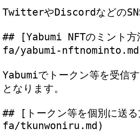
TwitterやDiscordなどの
## [Yabumi NFTのミント方法]
fa/yabumi-nftnomint
Yabumiでトークン等を受信す
となります。

## [トークン等を個別に送る方法]
fa/tkunwoniru.md)
