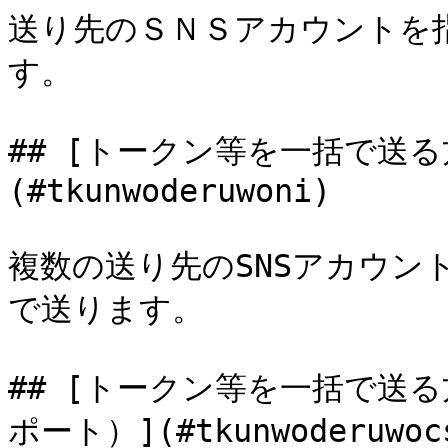
送り先のＳＮＳアカウントを
す。

## [トークン等を一括で送
(#tkunwoderuwoni)

複数の送り先のSNSアカウン
で送ります。

## [トークン等を一括で送
ポート）](#tkunwoderuwocs