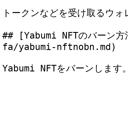
トークンなどを受け取るウォ
## [Yabumi NFTのバーン方法]
fa/yabumi-nftnobn.md)
