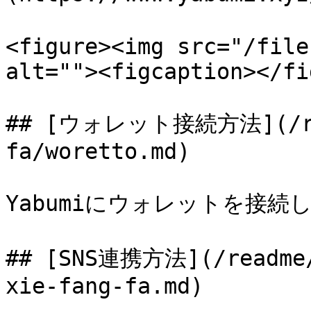
<figure><img src="/file
alt=""><figcaption></fi
## [ウォレット接続方法](/rea
fa/woretto.md)

Yabumiにウォレットを接続し
## [SNS連携方法](/readme/
xie-fang-fa.md)
