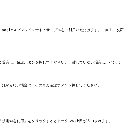
it#gid=0)から、Googleスプレッドシートのサンプルをご利用いただけます。ご自由に改変
る場合は、確認ボタンを押してください。一致していない場合は、インポー
。分からない場合は、そのまま確認ボタンを押してください。

「規定値を使用」をクリックするとトークンの上限が入力されます。
