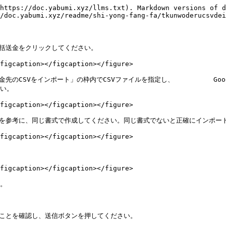
https://doc.yabumi.xyz/llms.txt). Markdown versions of d
/doc.yabumi.xyz/readme/shi-yong-fang-fa/tkunwoderucsvdei
括送金をクリックしてください。

figcaption></figcaption></figure>

金先のCSVをインポート」の枠内でCSVファイルを指定し、　　　　　　G
い。

figcaption></figcaption></figure>

ルを参考に、同じ書式で作成してください。同じ書式でないと正確にインポー
figcaption></figcaption></figure>

figcaption></figcaption></figure>

。

いことを確認し、送信ボタンを押してください。
