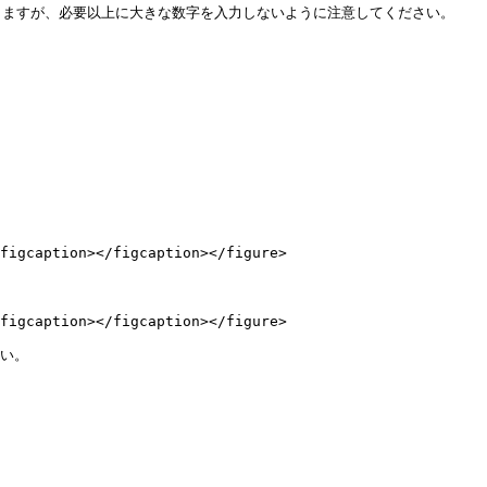
ますが、必要以上に大きな数字を入力しないように注意してください。

figcaption></figcaption></figure>

figcaption></figcaption></figure>

い。
