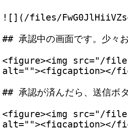
![](/files/FwG0JlHiiVZs
## 承認中の画面です。少々お
<figure><img src="/file
alt=""><figcaption></fi
## 承認が済んだら、送信ボ
<figure><img src="/file
alt=""><figcaption></fi