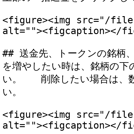
<figure><img src="/file
alt=""><figcaption></fi
## 送金先、トークンの銘柄
を増やしたい時は、銘柄の下
い。　　削除したい場合は、
い。

<figure><img src="/file
alt=""><figcaption></fi