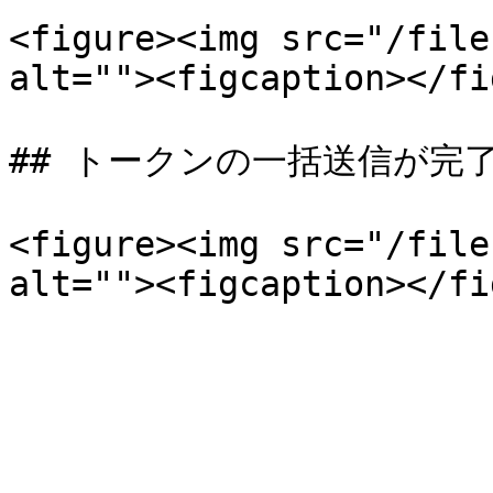
<figure><img src="/file
alt=""><figcaption></fi
## トークンの一括送信が完了
<figure><img src="/file