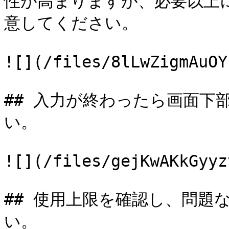
性が高まりますが、必要以上
意してください。

![](/files/8lLwZigmAuOY
## 入力が終わったら画面下
い。

![](/files/gejKwAKkGyyz
## 使用上限を確認し、問題
い。
