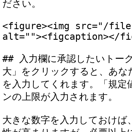
ださい。

<figure><img src="/file
alt=""><figcaption></fi
## 入力欄に承認したいトー
大」をクリックすると、あな
を入力してくれます。「規定
ンの上限が入力されます。

大きな数字を入力しておけば