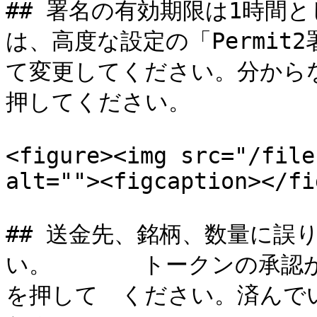
## 署名の有効期限は1時間
は、高度な設定の「Permi
て変更してください。分から
押してください。

<figure><img src="/file
alt=""><figcaption></fi
## 送金先、銘柄、数量に誤
い。　　　　トークンの承認
を押して　ください。済んで