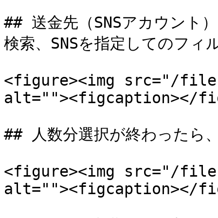
## 送金先（SNSアカウン
検索、SNSを指定してのフィ
<figure><img src="/file
alt=""><figcaption></fi
## 人数分選択が終わったら
<figure><img src="/file
alt=""><figcaption></fi