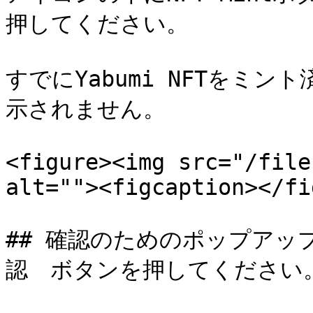
押してください。

すでにYabumi NFTをミ
示されません。

<figure><img src="/file
alt=""><figcaption></fi
## 確認のためのポップアッ
認　ボタンを押してください。