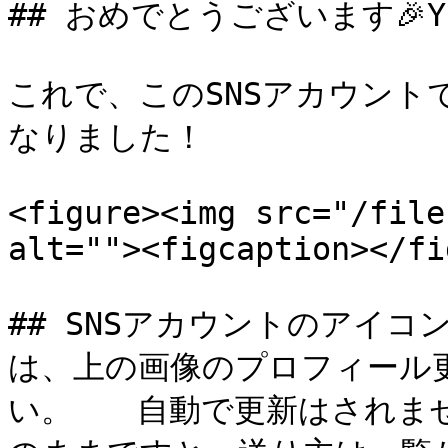
## おめでとうございます🎉Y
これで、このSNSアカウン
なりました！

<figure><img src="/file
alt=""><figcaption></fi
## SNSアカウントのアイ
は、上の画像のプロフィール
い。　　自動で更新はされま