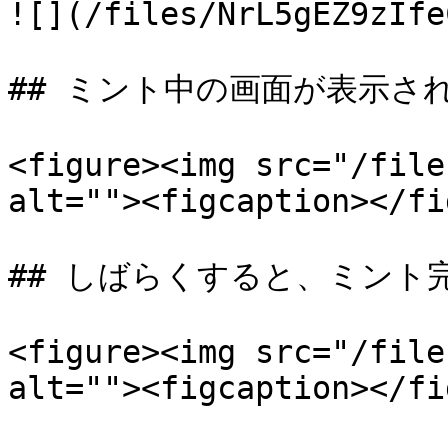
![](/files/NrL5gEZ9zIfe
## ミント中の画面が表示され
<figure><img src="/file
alt=""><figcaption></fi
## しばらくすると、ミント
<figure><img src="/file
alt=""><figcaption></fi