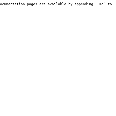
ocumentation pages are available by appending `.md` to 
.
