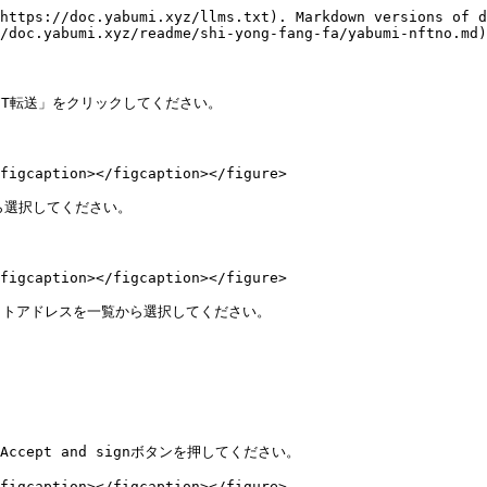
https://doc.yabumi.xyz/llms.txt). Markdown versions of d
/doc.yabumi.xyz/readme/shi-yong-fang-fa/yabumi-nftno.md)
FT転送」をクリックしてください。

figcaption></figcaption></figure>

ら選択してください。

figcaption></figcaption></figure>

レットアドレスを一覧から選択してください。

ept and signボタンを押してください。

figcaption></figcaption></figure>
